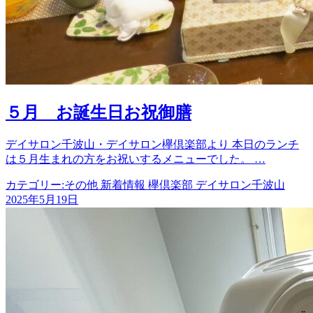
５月 お誕生日お祝御膳
デイサロン千波山・デイサロン欅倶楽部より 本日のランチ
は５月生まれの方をお祝いするメニューでした。 …
カテゴリー:
その他 新着情報 欅倶楽部 デイサロン千波山
2025年5月19日