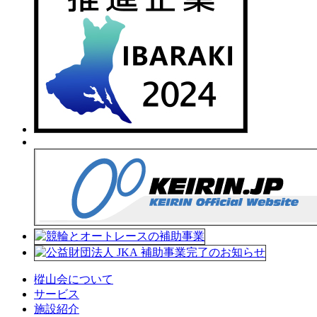
樅山会について
サービス
施設紹介