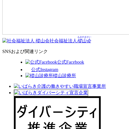
もみやまかい
社会福祉法人
樅山会
SNSおよび関連リンク
公式Facebook
公式Instagram
樅山診療所