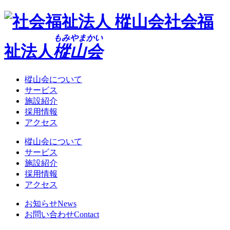
社会福
もみやまかい
祉法人
樅山会
樅山会について
サービス
施設紹介
採用情報
アクセス
樅山会について
サービス
施設紹介
採用情報
アクセス
お知らせ
News
お問い合わせ
Contact