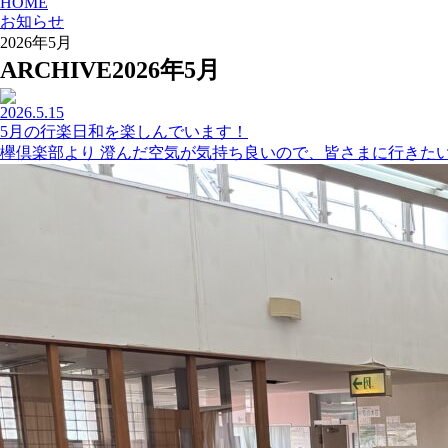
HOME
お知らせ
2026年5月
ARCHIVE
2026年5月
2026.5.15
5月の行楽日和を楽しんでいます！
欅倶楽部より 澄んだ空気が気持ち良いので、皆さまに行きたい