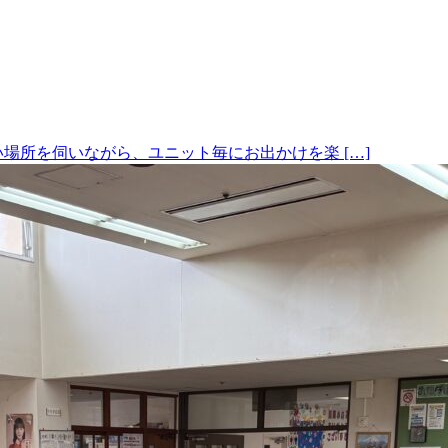
場所を伺いながら、ユニット毎にお出かけを楽 […]