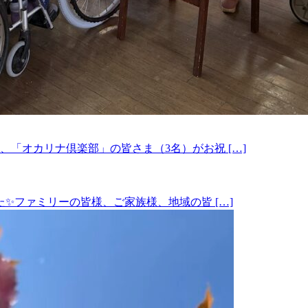
「オカリナ倶楽部」の皆さま（3名）がお祝 […]
✨ファミリーの皆様、ご家族様、地域の皆 […]