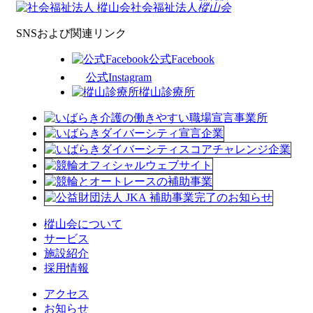
社会福祉法人
樅山会
SNSおよび関連リンク
公式Facebook
公式Instagram
樅山診療所
樅山会について
サービス
施設紹介
採用情報
アクセス
お知らせ