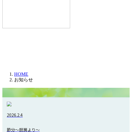
HOME
お知らせ
2026.2.4
節分～厨房より～