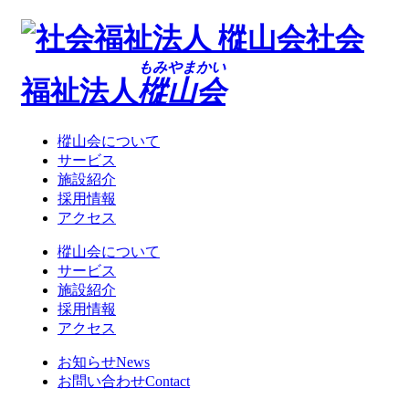
社会
もみやまかい
福祉法人
樅山会
樅山会について
サービス
施設紹介
採用情報
アクセス
樅山会について
サービス
施設紹介
採用情報
アクセス
お知らせ
News
お問い合わせ
Contact