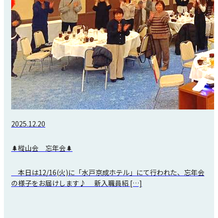
2025.12.20
🌲樅山会 忘年会🌲
本日は12/16(火)に「水戸京成ホテル」にて行われた、忘年会
の様子をお届けします♪ 新入職員紹 […]
投