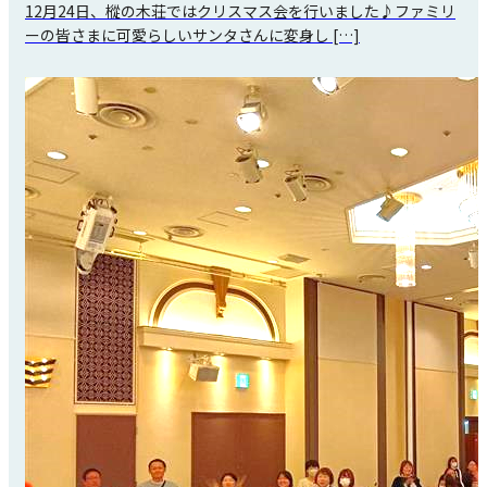
12月24日、樅の木荘ではクリスマス会を行いました♪ファミリ
ーの皆さまに可愛らしいサンタさんに変身し […]