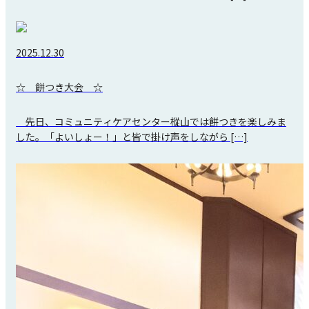
2025.12.30
☆ 餅つき大会 ☆
先日、コミュニティケアセンター樅山では餅つきを楽しみま
した。「よいしょー！」と皆で掛け声をしながら […]